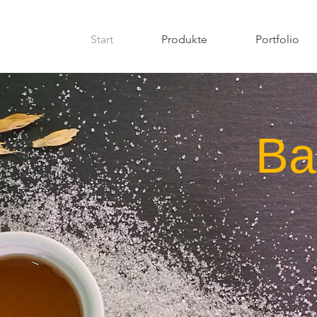
Start
Produkte
Portfolio
Ba